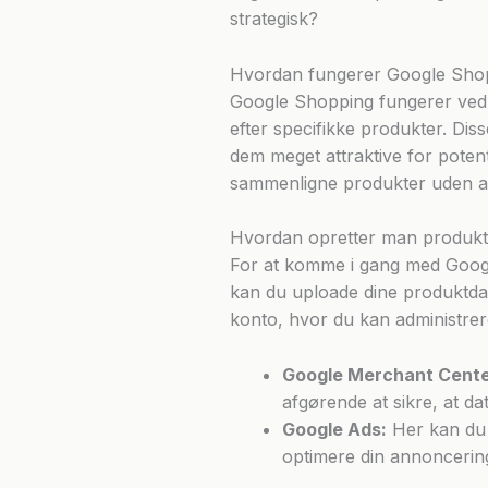
strategisk?
Hvordan fungerer Google Sho
Google Shopping fungerer ved 
efter specifikke produkter. Dis
dem meget attraktive for potent
sammenligne produkter uden at s
Hvordan opretter man produk
For at komme i gang med Googl
kan du uploade dine produktdat
konto, hvor du kan administre
Google Merchant Cente
afgørende at sikre, at d
Google Ads:
Her kan du o
optimere din annoncerin