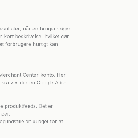
sultater, når en bruger søger
 kort beskrivelse, hvilket gør
at forbrugere hurtigt kan
 Merchant Center-konto. Her
er kræves der en Google Ads-
ne produktfeeds. Det er
ncer.
indstille dit budget for at