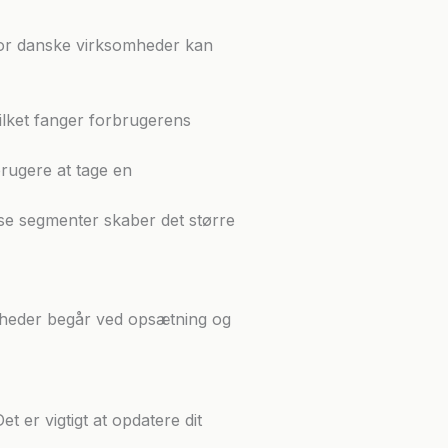
 For danske virksomheder kan
vilket fanger forbrugerens
rugere at tage en
e segmenter skaber det større
omheder begår ved opsætning og
t er vigtigt at opdatere dit