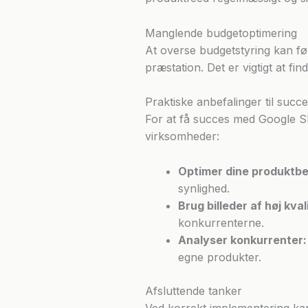
Manglende budgetoptimering
At overse budgetstyring kan fø
præstation. Det er vigtigt at f
Praktiske anbefalinger til suc
For at få succes med Google Sho
virksomheder:
Optimer dine produktbe
synlighed.
Brug billeder af høj kval
konkurrenterne.
Analyser konkurrenter:
egne produkter.
Afsluttende tanker
Ved korrekt implementering k