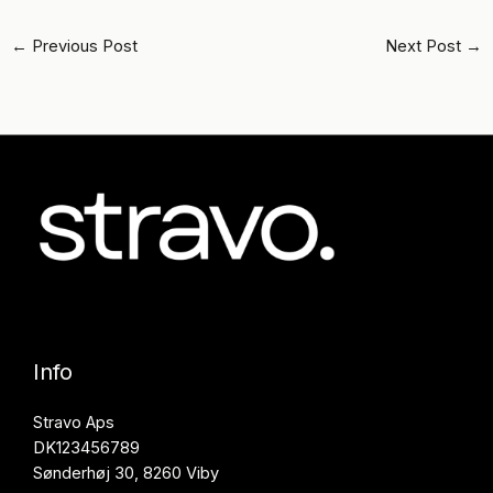
←
Previous Post
Next Post
→
Info
Stravo Aps
DK123456789
Sønderhøj 30, 8260 Viby