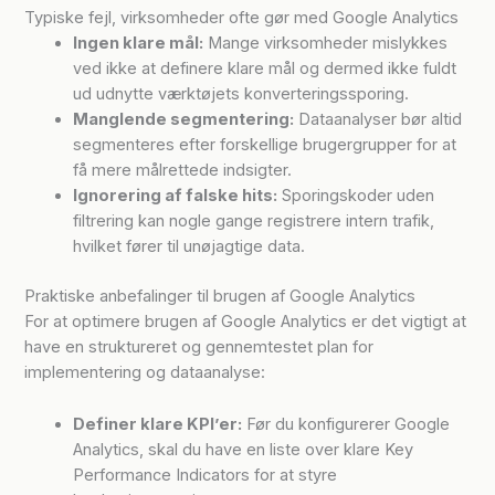
Typiske fejl, virksomheder ofte gør med Google Analytics
Ingen klare mål:
Mange virksomheder mislykkes
ved ikke at definere klare mål og dermed ikke fuldt
ud udnytte værktøjets konverteringssporing.
Manglende segmentering:
Dataanalyser bør altid
segmenteres efter forskellige brugergrupper for at
få mere målrettede indsigter.
Ignorering af falske hits:
Sporingskoder uden
filtrering kan nogle gange registrere intern trafik,
hvilket fører til unøjagtige data.
Praktiske anbefalinger til brugen af Google Analytics
For at optimere brugen af Google Analytics er det vigtigt at
have en struktureret og gennemtestet plan for
implementering og dataanalyse:
Definer klare KPI’er:
Før du konfigurerer Google
Analytics, skal du have en liste over klare Key
Performance Indicators for at styre