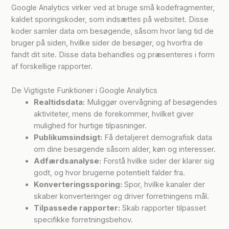
Google Analytics virker ved at bruge små kodefragmenter,
kaldet sporingskoder, som indsættes på websitet. Disse
koder samler data om besøgende, såsom hvor lang tid de
bruger på siden, hvilke sider de besøger, og hvorfra de
fandt dit site. Disse data behandles og præsenteres i form
af forskellige rapporter.
De Vigtigste Funktioner i Google Analytics
Realtidsdata:
Muliggør overvågning af besøgendes
aktiviteter, mens de forekommer, hvilket giver
mulighed for hurtige tilpasninger.
Publikumsindsigt:
Få detaljeret demografisk data
om dine besøgende såsom alder, køn og interesser.
Adfærdsanalyse:
Forstå hvilke sider der klarer sig
godt, og hvor brugerne potentielt falder fra.
Konverteringssporing:
Spor, hvilke kanaler der
skaber konverteringer og driver forretningens mål.
Tilpassede rapporter:
Skab rapporter tilpasset
specifikke forretningsbehov.