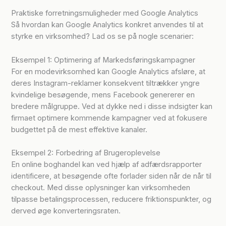
Praktiske forretningsmuligheder med Google Analytics
Så hvordan kan Google Analytics konkret anvendes til at
styrke en virksomhed? Lad os se på nogle scenarier:
Eksempel 1: Optimering af Markedsføringskampagner
For en modevirksomhed kan Google Analytics afsløre, at
deres Instagram-reklamer konsekvent tiltrækker yngre
kvindelige besøgende, mens Facebook genererer en
bredere målgruppe. Ved at dykke ned i disse indsigter kan
firmaet optimere kommende kampagner ved at fokusere
budgettet på de mest effektive kanaler.
Eksempel 2: Forbedring af Brugeroplevelse
En online boghandel kan ved hjælp af adfærdsrapporter
identificere, at besøgende ofte forlader siden når de når til
checkout. Med disse oplysninger kan virksomheden
tilpasse betalingsprocessen, reducere friktionspunkter, og
derved øge konverteringsraten.