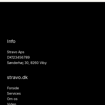
Info
Stravo Aps
DK123456789
Sønderhøj 30, 8260 Viby
stravo.dk
Forside
Services
Om os
Viden