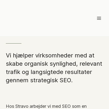
seo
Skip
to
content
SEO
Vi hjælper virksomheder med at
skabe organisk synlighed, relevant
trafik og langsigtede resultater
gennem strategisk SEO.
Hos Stravo arbejder vi med SEO som en