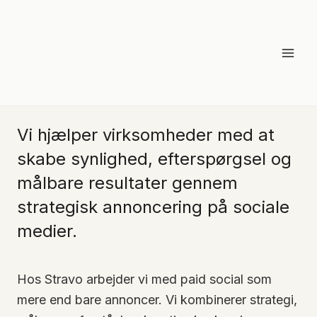
Skip
to
content
Paid Social
Vi hjælper virksomheder med at
skabe synlighed, efterspørgsel og
målbare resultater gennem
strategisk annoncering på sociale
medier.
Hos Stravo arbejder vi med paid social som
mere end bare annoncer. Vi kombinerer strategi,