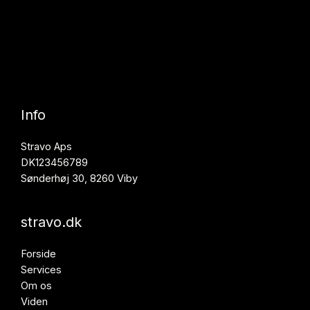
Info
Stravo Aps
DK123456789
Sønderhøj 30, 8260 Viby
stravo.dk
Forside
Services
Om os
Viden