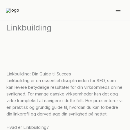
Skip
to
content
Linkbuilding
Linkbuilding: Din Guide til Succes
Linkbuilding er en essentiel disciplin inden for SEO, som
kan levere betydelige resultater for din virksomheds online
synlighed. For mange danske virksomheder kan det dog
virke komplekst at navigere i dette felt. Her præsenterer vi
en praktisk og grundig guide til, hvordan du kan forbedre
din linkprofil og derved øge din synlighed på nettet.
Hvad er Linkbuilding?