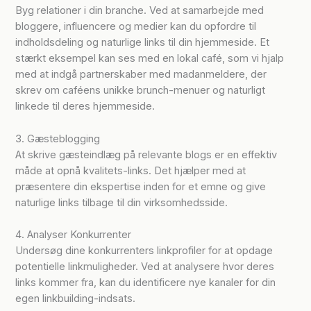
Byg relationer i din branche. Ved at samarbejde med
bloggere, influencere og medier kan du opfordre til
indholdsdeling og naturlige links til din hjemmeside. Et
stærkt eksempel kan ses med en lokal café, som vi hjalp
med at indgå partnerskaber med madanmeldere, der
skrev om caféens unikke brunch-menuer og naturligt
linkede til deres hjemmeside.
3. Gæsteblogging
At skrive gæsteindlæg på relevante blogs er en effektiv
måde at opnå kvalitets-links. Det hjælper med at
præsentere din ekspertise inden for et emne og give
naturlige links tilbage til din virksomhedsside.
4. Analyser Konkurrenter
Undersøg dine konkurrenters linkprofiler for at opdage
potentielle linkmuligheder. Ved at analysere hvor deres
links kommer fra, kan du identificere nye kanaler for din
egen linkbuilding-indsats.