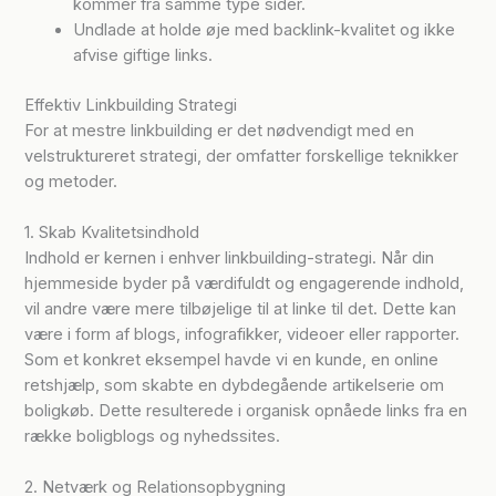
kommer fra samme type sider.
Undlade at holde øje med backlink-kvalitet og ikke
afvise giftige links.
Effektiv Linkbuilding Strategi
For at mestre linkbuilding er det nødvendigt med en
velstruktureret strategi, der omfatter forskellige teknikker
og metoder.
1. Skab Kvalitetsindhold
Indhold er kernen i enhver linkbuilding-strategi. Når din
hjemmeside byder på værdifuldt og engagerende indhold,
vil andre være mere tilbøjelige til at linke til det. Dette kan
være i form af blogs, infografikker, videoer eller rapporter.
Som et konkret eksempel havde vi en kunde, en online
retshjælp, som skabte en dybdegående artikelserie om
boligkøb. Dette resulterede i organisk opnåede links fra en
række boligblogs og nyhedssites.
2. Netværk og Relationsopbygning