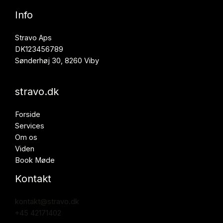
Info
Stravo Aps
DK123456789
Sønderhøj 30, 8260 Viby
stravo.dk
Forside
Services
Om os
Viden
Book Møde
Kontakt
kontakt@stravo.dk
+45 42171402