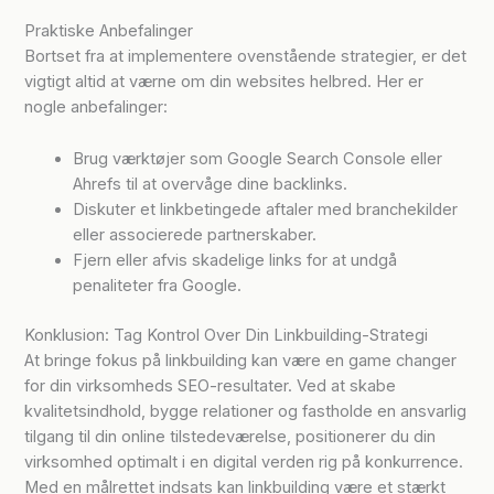
Praktiske Anbefalinger
Bortset fra at implementere ovenstående strategier, er det
vigtigt altid at værne om din websites helbred. Her er
nogle anbefalinger:
Brug værktøjer som Google Search Console eller
Ahrefs til at overvåge dine backlinks.
Diskuter et linkbetingede aftaler med branchekilder
eller associerede partnerskaber.
Fjern eller afvis skadelige links for at undgå
penaliteter fra Google.
Konklusion: Tag Kontrol Over Din Linkbuilding-Strategi
At bringe fokus på linkbuilding kan være en game changer
for din virksomheds SEO-resultater. Ved at skabe
kvalitetsindhold, bygge relationer og fastholde en ansvarlig
tilgang til din online tilstedeværelse, positionerer du din
virksomhed optimalt i en digital verden rig på konkurrence.
Med en målrettet indsats kan linkbuilding være et stærkt