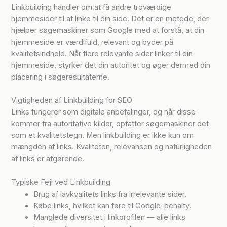
Linkbuilding handler om at få andre troværdige
hjemmesider til at linke til din side. Det er en metode, der
hjælper søgemaskiner som Google med at forstå, at din
hjemmeside er værdifuld, relevant og byder på
kvalitetsindhold. Når flere relevante sider linker til din
hjemmeside, styrker det din autoritet og øger dermed din
placering i søgeresultaterne.
Vigtigheden af Linkbuilding for SEO
Links fungerer som digitale anbefalinger, og når disse
kommer fra autoritative kilder, opfatter søgemaskiner det
som et kvalitetstegn. Men linkbuilding er ikke kun om
mængden af links. Kvaliteten, relevansen og naturligheden
af links er afgørende.
Typiske Fejl ved Linkbuilding
Brug af lavkvalitets links fra irrelevante sider.
Købe links, hvilket kan føre til Google-penalty.
Manglede diversitet i linkprofilen — alle links