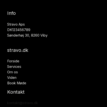
Info
Stravo Aps
DK123456789
Sønderhøj 30, 8260 Viby
stravo.dk
Forside
Services
Om os
Viden
Book Møde
Kontakt
kontakt@stravo.dk