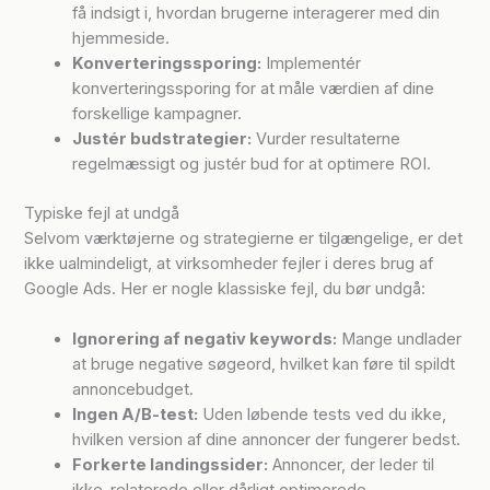
få indsigt i, hvordan brugerne interagerer med din
hjemmeside.
Konverteringssporing:
Implementér
konverteringssporing for at måle værdien af dine
forskellige kampagner.
Justér budstrategier:
Vurder resultaterne
regelmæssigt og justér bud for at optimere ROI.
Typiske fejl at undgå
Selvom værktøjerne og strategierne er tilgængelige, er det
ikke ualmindeligt, at virksomheder fejler i deres brug af
Google Ads. Her er nogle klassiske fejl, du bør undgå:
Ignorering af negativ keywords:
Mange undlader
at bruge negative søgeord, hvilket kan føre til spildt
annoncebudget.
Ingen A/B-test:
Uden løbende tests ved du ikke,
hvilken version af dine annoncer der fungerer bedst.
Forkerte landingssider:
Annoncer, der leder til