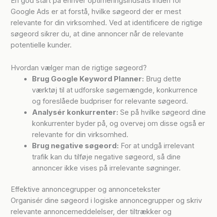
En god start på enhver optimeringsindsats inden for
Google Ads er at forstå, hvilke søgeord der er mest
relevante for din virksomhed. Ved at identificere de rigtige
søgeord sikrer du, at dine annoncer når de relevante
potentielle kunder.
Hvordan vælger man de rigtige søgeord?
Brug Google Keyword Planner:
Brug dette
værktøj til at udforske søgemængde, konkurrence
og foreslåede budpriser for relevante søgeord.
Analysér konkurrenter:
Se på hvilke søgeord dine
konkurrenter byder på, og overvej om disse også er
relevante for din virksomhed.
Brug negative søgeord:
For at undgå irrelevant
trafik kan du tilføje negative søgeord, så dine
annoncer ikke vises på irrelevante søgninger.
Effektive annoncegrupper og annoncetekster
Organisér dine søgeord i logiske annoncegrupper og skriv
relevante annoncemeddelelser, der tiltrækker og