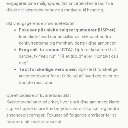
engagerer dine målgrupper. Annonceteksterne bør tale
direkte til læserens behov og motivere til handling.
Skriv engagerende annoncetekster
Fokuser på unikke salgsargumenter (USP’er):
Identificér hvad der adskiller din virksomhed fra
konkurrenterne og fremhæv dette i dine annoncer.
Brug call-to-action (CTA):
Opfordr læseren til at
handle, fx “Køb nu”, “Få et tilbud” eller “Kontakt os i
dag”.
Test forskellige versioner:
Split-test forskellige
annoncetekster for at finde ud af, hvad der giver de
bedste resultater.
Opretholdelse af kvalitetsresultat
Kvalitetsresultatet påvirker, hvor godt dine annoncer klarer
sig. En højere score kan betyde lavere klikpriser og bedre
annonceplaceringer. Fokuser på følgende områder for at
forbedre dit kvalitetsresultat: