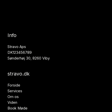
Info
Stravo Aps
DK123456789
Sønderhøj 30, 8260 Viby
stravo.dk
Forside
Services
Om os
Viden
Book Møde