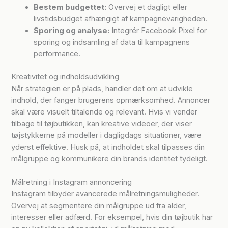
Bestem budgettet:
Overvej et dagligt eller
livstidsbudget afhængigt af kampagnevarigheden.
Sporing og analyse:
Integrér Facebook Pixel for
sporing og indsamling af data til kampagnens
performance.
Kreativitet og indholdsudvikling
Når strategien er på plads, handler det om at udvikle
indhold, der fanger brugerens opmærksomhed. Annoncer
skal være visuelt tiltalende og relevant. Hvis vi vender
tilbage til tøjbutikken, kan kreative videoer, der viser
tøjstykkerne på modeller i dagligdags situationer, være
yderst effektive. Husk på, at indholdet skal tilpasses din
målgruppe og kommunikere din brands identitet tydeligt.
Målretning i Instagram annoncering
Instagram tilbyder avancerede målretningsmuligheder.
Overvej at segmentere din målgruppe ud fra alder,
interesser eller adfærd. For eksempel, hvis din tøjbutik har